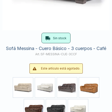
Sin stock
Sofá Messina - Cuero Básico - 3 cuerpos - Café
SF-MESSINA-CUE-3CCF
Este artículo está agotado.