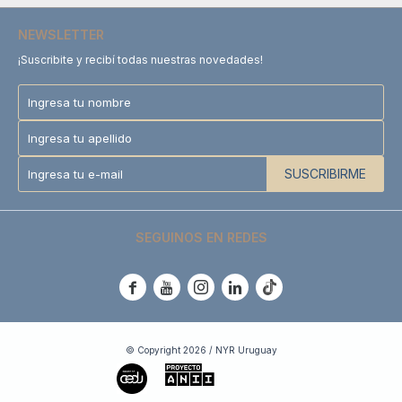
NEWSLETTER
¡Suscribite y recibí todas nuestras novedades!
SUSCRIBIRME
SEGUINOS EN REDES





© Copyright 2026 / NYR Uruguay