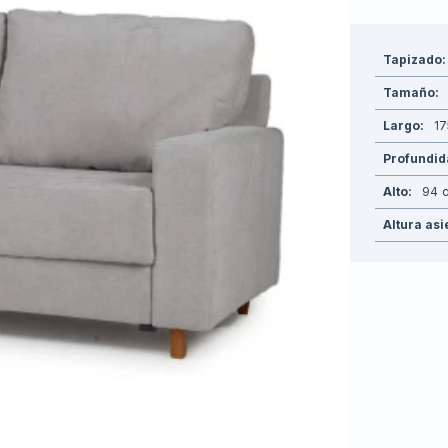
Tapizado
Tamaño
Largo
17
Profundi
Alto
94
Altura asi