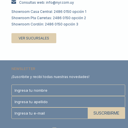
Consultas web: info@nyr.com.uy
Showroom Casa Central: 2486 0150 opción 1
Showroom Pta Carretas: 2486 0150 opción 2
Showroom Cordón: 2486 0150 opción 3
VER SUCURSALES
NEWSLETTER
¡Suscribite y recibí todas nuestras novedades!
SUSCRIBIRME