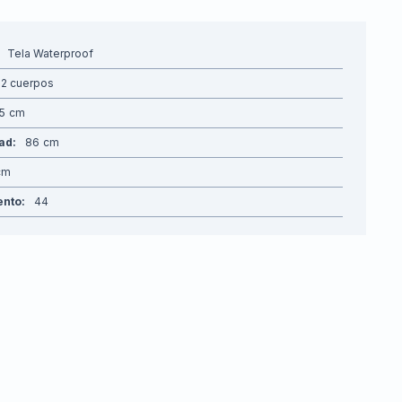
Tela Waterproof
2 cuerpos
5
dad
86
ento
44