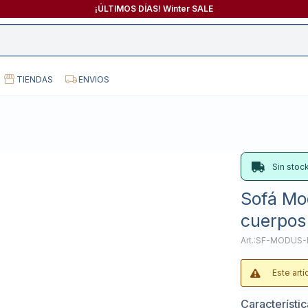
¡ÚLTIMOS DÍAS! Winter SALE
TIENDAS
ENVIOS
Sin stoc
Sofá Mod
cuerpos 
SF-MODUS-
Este art
Característi