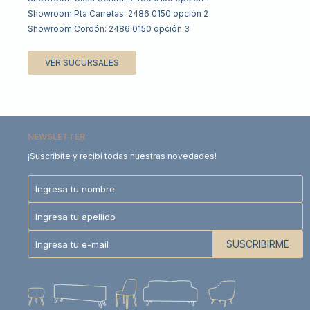
Showroom Pta Carretas: 2486 0150 opción 2
Showroom Cordón: 2486 0150 opción 3
VER SUCURSALES
NEWSLETTER
¡Suscribite y recibí todas nuestras novedades!
SUSCRIBIRME