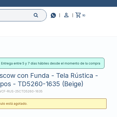

0
$
: Entrega entre 5 y 7 días hábiles desde el momento de la compra
scow con Funda - Tela Rústica -
rpos - TD5260-1635 (Beige)
CF-RUS-25CTD5260-1635
ículo está agotado.