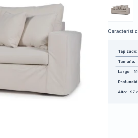
Característi
Tapizado
Tamaño
Largo
19
Profundi
Alto
97