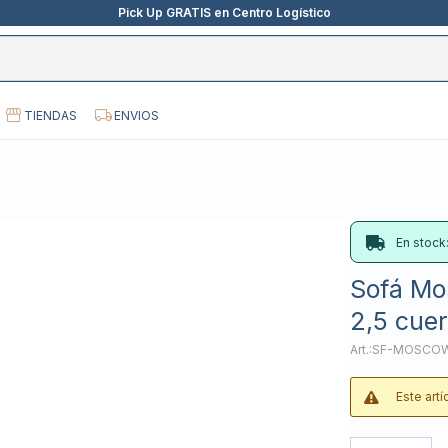
Pick Up GRATIS en Centro Logístico
TIENDAS
ENVIOS
En stock
Sofá Mo
2,5 cue
SF-MOSCOW
Este art