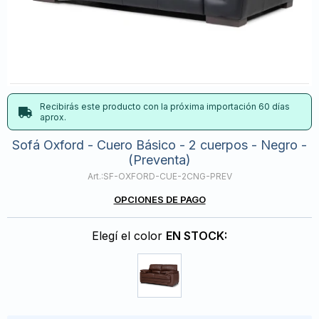
Recibirás este producto con la próxima importación 60 días
aprox.
Sofá Oxford - Cuero Básico - 2 cuerpos - Negro -
(Preventa)
SF-OXFORD-CUE-2CNG-PREV
OPCIONES DE PAGO
Elegí el color
EN STOCK: