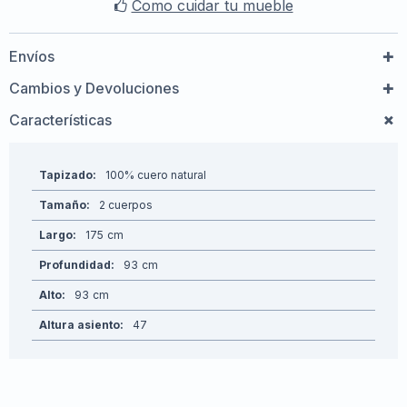
Como cuidar tu mueble
Envíos
Cambios y Devoluciones
Características
Tapizado
100% cuero natural
Tamaño
2 cuerpos
Largo
175
Profundidad
93
Alto
93
Altura asiento
47