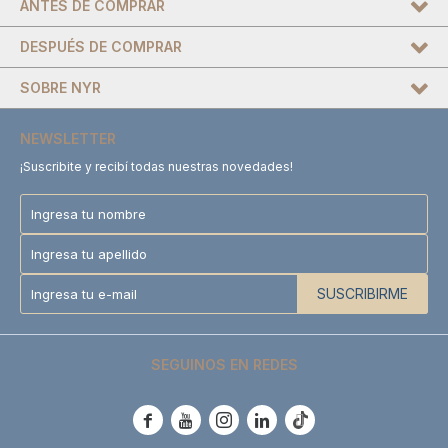
ANTES DE COMPRAR
DESPUÉS DE COMPRAR
SOBRE NYR
NEWSLETTER
¡Suscribite y recibí todas nuestras novedades!
SUSCRIBIRME
SEGUINOS EN REDES




