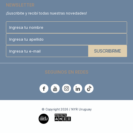
NEWSLETTER
¡Suscribite y recibí todas nuestras novedades!
SUSCRIBIRME
SEGUINOS EN REDES





© Copyright 2026 / NYR Uruguay