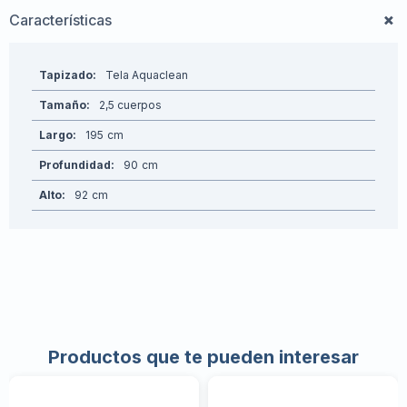
Características
Tapizado
Tela Aquaclean
Tamaño
2,5 cuerpos
Largo
195
Profundidad
90
Alto
92
Productos que te pueden interesar