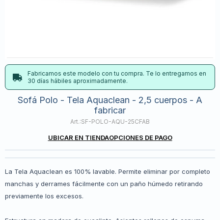
Fabricamos este modelo con tu compra. Te lo entregamos en
30 días hábiles aproximadamente.
Sofá Polo - Tela Aquaclean - 2,5 cuerpos - A
fabricar
SF-POLO-AQU-25CFAB
UBICAR EN TIENDA
OPCIONES DE PAGO
La Tela Aquaclean es 100% lavable. Permite eliminar por completo
manchas y derrames fácilmente con un paño húmedo retirando
previamente los excesos.