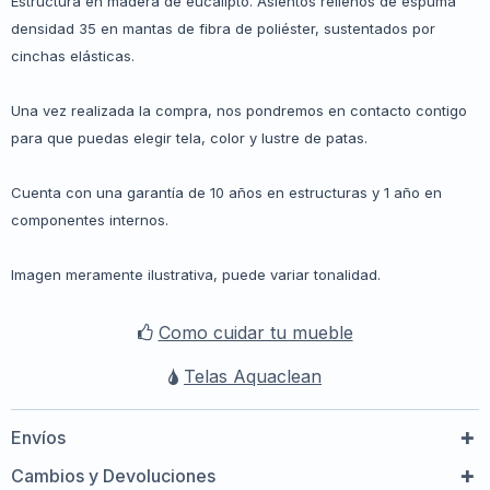
Estructura en madera de eucalipto. Asientos rellenos de espuma
densidad 35 en mantas de fibra de poliéster, sustentados por
cinchas elásticas.
Una vez realizada la compra, nos pondremos en contacto contigo
para que puedas elegir tela, color y lustre de patas.
Cuenta con una garantía de 10 años en estructuras y 1 año en
componentes internos.
Imagen meramente ilustrativa, puede variar tonalidad.
Como cuidar tu mueble
Telas Aquaclean
Envíos
Cambios y Devoluciones