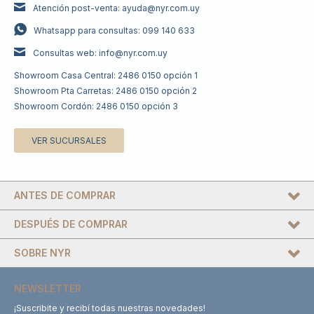
Atención post-venta: ayuda@nyr.com.uy
Whatsapp para consultas: 099 140 633
Consultas web: info@nyr.com.uy
Showroom Casa Central: 2486 0150 opción 1
Showroom Pta Carretas: 2486 0150 opción 2
Showroom Cordón: 2486 0150 opción 3
VER SUCURSALES
ANTES DE COMPRAR
DESPUÉS DE COMPRAR
SOBRE NYR
NEWSLETTER
¡Suscribite y recibí todas nuestras novedades!