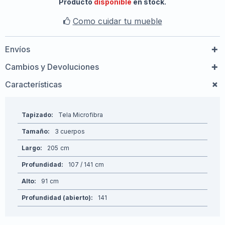
Producto
disponible
en stock.
Como cuidar tu mueble
Envíos
Cambios y Devoluciones
Características
Tapizado
Tela Microfibra
Tamaño
3 cuerpos
Largo
205
Profundidad
107 / 141
Alto
91
Profundidad (abierto)
141