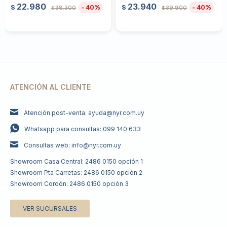
22.980
23.940
40
40
$
$
38.300
39.900
$
$
ATENCIÓN AL CLIENTE
Atención post-venta: ayuda@nyr.com.uy
Whatsapp para consultas: 099 140 633
Consultas web: info@nyr.com.uy
Showroom Casa Central: 2486 0150 opción 1
Showroom Pta Carretas: 2486 0150 opción 2
Showroom Cordón: 2486 0150 opción 3
VER SUCURSALES