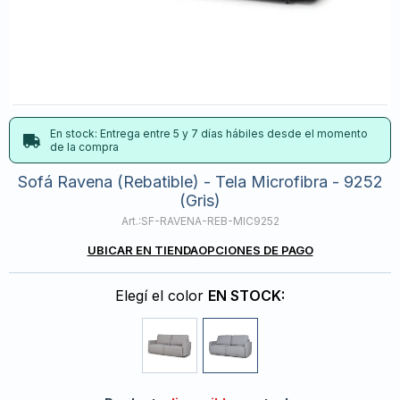
En stock: Entrega entre 5 y 7 días hábiles desde el momento
de la compra
Sofá Ravena (Rebatible) - Tela Microfibra - 9252
(Gris)
SF-RAVENA-REB-MIC9252
UBICAR EN TIENDA
OPCIONES DE PAGO
Elegí el color
EN STOCK: