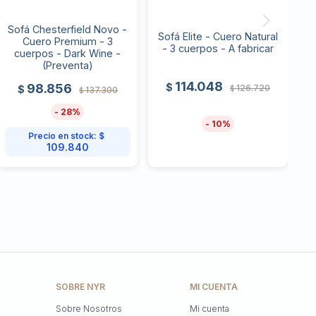
Sofá Chesterfield Novo -
Sofá Elite - Cuero Natural
Cuero Premium - 3
- 3 cuerpos - A fabricar
cuerpos - Dark Wine -
(Preventa)
114.048
$
98.856
126.720
$
$
137.300
$
28
10
Precio en stock:
$
109.840
SOBRE NYR
MI CUENTA
Sobre Nosotros
Mi cuenta