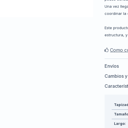
Una vez lleg
coordinar la
Este product
estructura, 
Como cu
Envíos
Cambios y
Caracterís
Tapiza
Tamañ
Largo