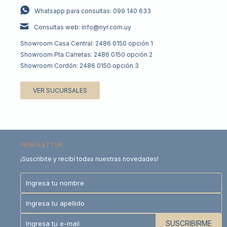
Whatsapp para consultas: 099 140 633
Consultas web: info@nyr.com.uy
Showroom Casa Central: 2486 0150 opción 1
Showroom Pta Carretas: 2486 0150 opción 2
Showroom Cordón: 2486 0150 opción 3
VER SUCURSALES
NEWSLETTER
¡Suscribite y recibí todas nuestras novedades!
SUSCRIBIRME