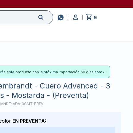

0
$
irás este producto con la próxima importación 60 días aprox.
embrandt - Cuero Advanced - 3
s - Mostarda - (Preventa)
RANDT-ADV-3CMT-PREV
 color
EN PREVENTA: