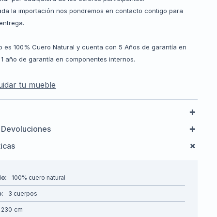
ada la importación nos pondremos en contacto contigo para
 entrega.
o es 100% Cuero Natural y cuenta con 5 Años de garantía en
y 1 año de garantía en componentes internos.
idar tu mueble
 Devoluciones
ticas
do
100% cuero natural
o
3 cuerpos
230