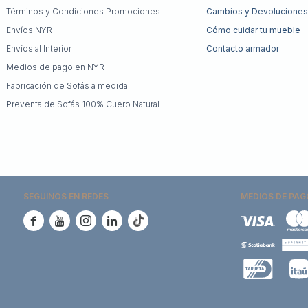
Términos y Condiciones Promociones
Cambios y Devoluciones
Envíos NYR
Cómo cuidar tu mueble
Envíos al Interior
Contacto armador
Medios de pago en NYR
Fabricación de Sofás a medida
Preventa de Sofás 100% Cuero Natural
SEGUINOS EN REDES
MEDIOS DE PAG




