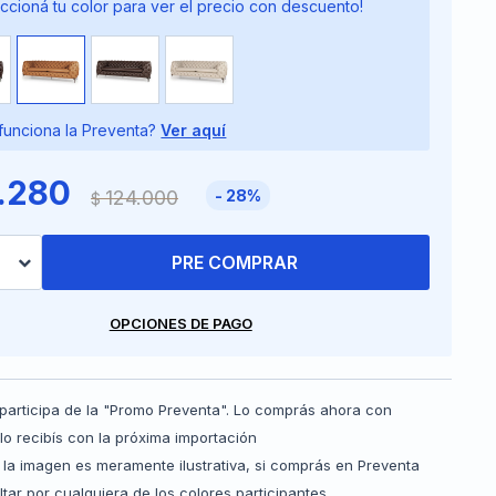
ccioná tu color para ver el precio con descuento!
unciona la Preventa?
Ver aquí
.280
124.000
28
$
PRE COMPRAR
OPCIONES DE PAGO
o participa de la "Promo Preventa". Lo comprás ahora con
lo recibís con la próxima importación
la imagen es meramente ilustrativa, si comprás en Preventa
tar por cualquiera de los colores participantes.