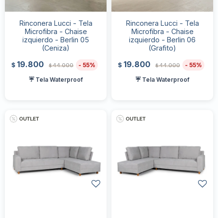
Rinconera Lucci - Tela
Rinconera Lucci - Tela
Microfibra - Chaise
Microfibra - Chaise
izquierdo - Berlin 05
izquierdo - Berlin 06
(Ceniza)
(Grafito)
19.800
19.800
55
55
$
$
44.000
44.000
$
$
☔ Tela Waterproof
☔ Tela Waterproof