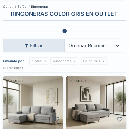
Outlet
Sofás
Rinconeras
RINCONERAS COLOR GRIS EN OUTLET
Recomendados
Filtrando por:
Sofás
Rinconeras
Color:
Gris
Quitar filtros