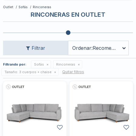
Outlet
Sofás
Rinconeras
RINCONERAS EN OUTLET
Recomendados
Filtrando por:
Sofás
Rinconeras
Quitar filtros
Tamaño:
3 cuerpos + chaise