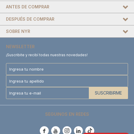
ANTES DE COMPRAR
DESPUÉS DE COMPRAR
SOBRE NYR
NEWSLETTER
¡Suscribite y recibí todas nuestras novedades!
SUSCRIBIRME
SEGUINOS EN REDES




