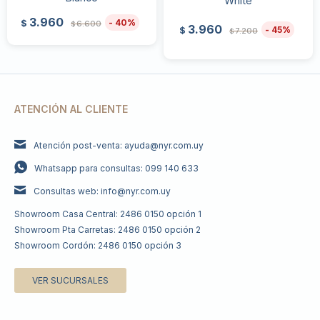
White
3.960
40
$
6.600
$
3.960
45
$
7.200
$
ATENCIÓN AL CLIENTE
Atención post-venta: ayuda@nyr.com.uy
Whatsapp para consultas: 099 140 633
Consultas web: info@nyr.com.uy
Showroom Casa Central: 2486 0150 opción 1
Showroom Pta Carretas: 2486 0150 opción 2
Showroom Cordón: 2486 0150 opción 3
VER SUCURSALES