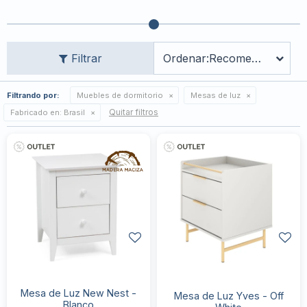
Recomendados
Filtrando por:
Muebles de dormitorio
Mesas de luz
Quitar filtros
Fabricado en:
Brasil
Mesa de Luz New Nest -
Mesa de Luz Yves - Off
Blanco