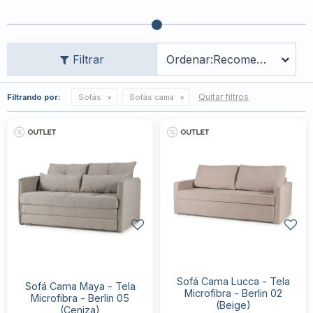
Recomendados
Quitar filtros
Filtrando por:
Sofás
Sofás cama
Sofá Cama Lucca - Tela
Sofá Cama Maya - Tela
Microfibra - Berlin 02
Microfibra - Berlin 05
(Beige)
(Ceniza)