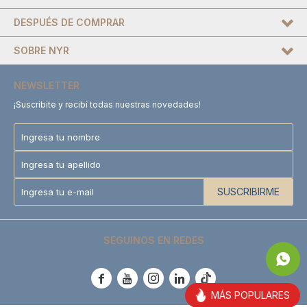
DESPUÉS DE COMPRAR
SOBRE NYR
NEWSLETTER
¡Suscribite y recibí todas nuestras novedades!
SUSCRIBIRME
SEGUINOS EN REDES





MÁS POPULARES