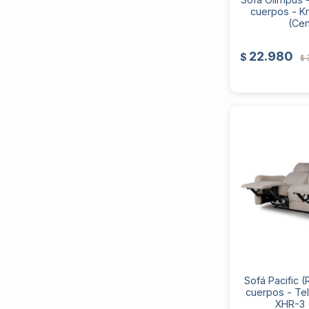
cuerpos - K
(Cen
22.980
$
$
Sofá Pacific (
cuerpos - Tel
XHR-3 