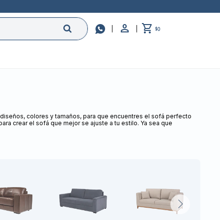

0
$
iseños, colores y tamaños, para que encuentres el sofá perfecto
ra crear el sofá que mejor se ajuste a tu estilo. Ya sea que