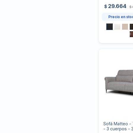
29.664
$
$
Precio en sto
Sofá Matteo - 
- 3 cuerpos - 