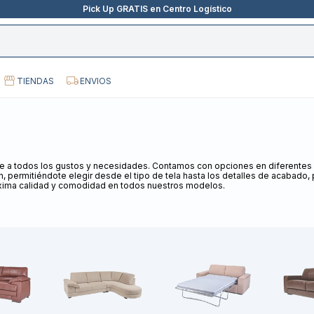
Pick Up GRATIS en Centro Logístico
TIENDAS
ENVIOS
 a todos los gustos y necesidades. Contamos con opciones en diferentes d
 permitiéndote elegir desde el tipo de tela hasta los detalles de acabado, pa
áxima calidad y comodidad en todos nuestros modelos.