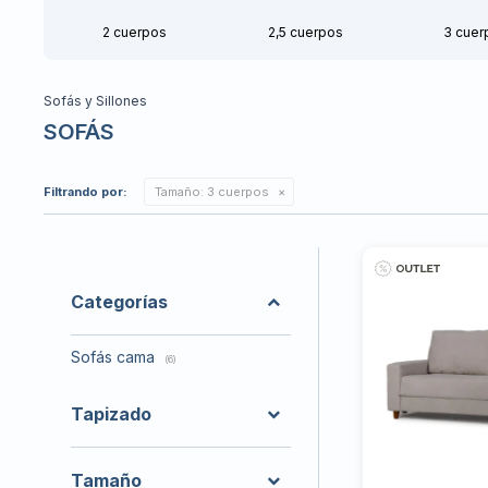
2 cuerpos
2,5 cuerpos
3 cuer
Sofás y Sillones
SOFÁS
Filtrando por:
Tamaño:
3 cuerpos
Categorías
Sofás cama
(6)
Tapizado
Tamaño