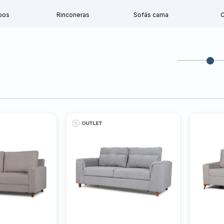
pos
Rinconeras
Sofás cama