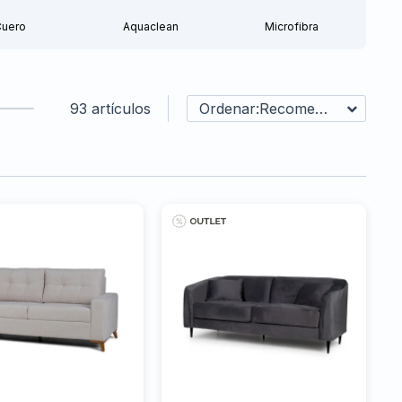
Cuero
Aquaclean
Microfibra
93 artículos
Recomendados