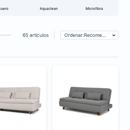
Cuero
Aquaclean
Microfibra
65 artículos
Recomendados