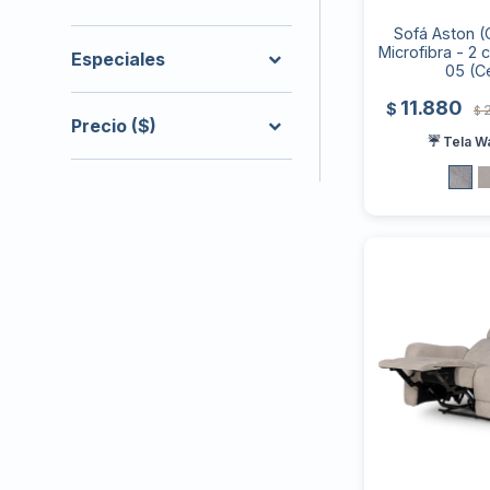
Sofá Aston (O
Microfibra - 2 
Especiales
05 (C
11.880
$
$
Precio
($)
☔ Tela W