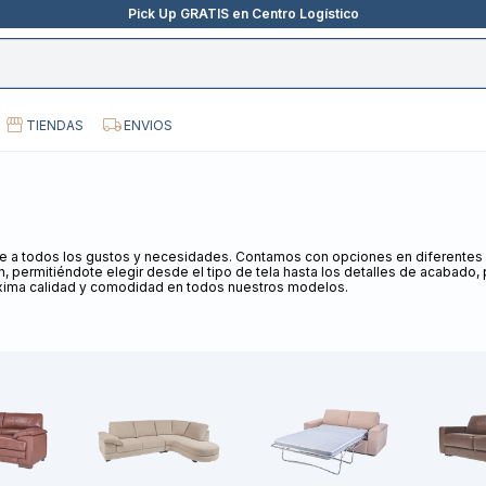
Pick Up GRATIS en Centro Logístico
TIENDAS
ENVIOS
 a todos los gustos y necesidades. Contamos con opciones en diferentes d
 permitiéndote elegir desde el tipo de tela hasta los detalles de acabado, pa
áxima calidad y comodidad en todos nuestros modelos.