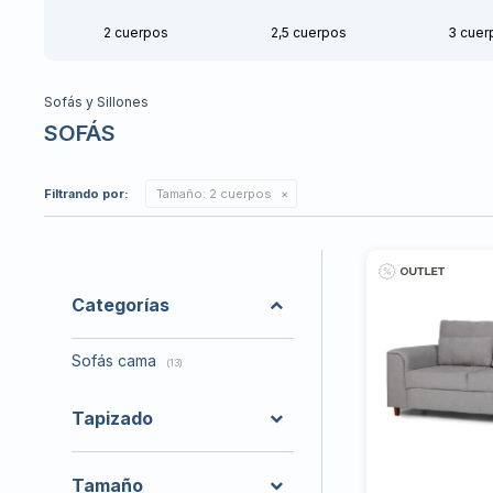
2 cuerpos
2,5 cuerpos
3 cuer
Sofás y Sillones
SOFÁS
Filtrando por:
Tamaño:
2 cuerpos
Categorías
Sofás cama
(13)
Tapizado
Tamaño