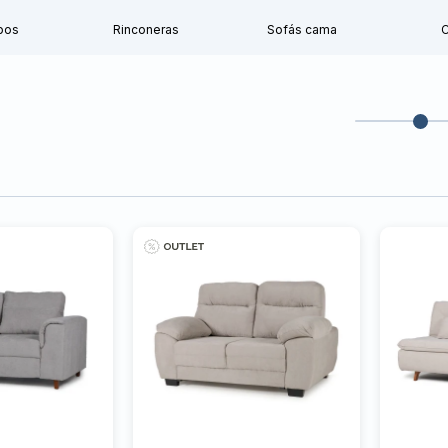
pos
Rinconeras
Sofás cama