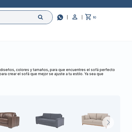

0
$
iseños, colores y tamaños, para que encuentres el sofá perfecto
ra crear el sofá que mejor se ajuste a tu estilo. Ya sea que