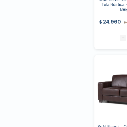
Tela Rústica 
Bei
24.960
$
$
Sofá Napoli - 