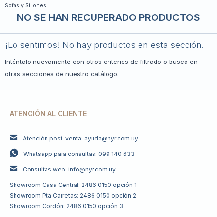
Sofás y Sillones
NO SE HAN RECUPERADO PRODUCTOS
¡Lo sentimos! No hay productos en esta sección.
Inténtalo nuevamente con otros criterios de filtrado o busca en
otras secciones de nuestro catálogo.
ATENCIÓN AL CLIENTE
Atención post-venta: ayuda@nyr.com.uy
Whatsapp para consultas: 099 140 633
Consultas web: info@nyr.com.uy
Showroom Casa Central: 2486 0150 opción 1
Showroom Pta Carretas: 2486 0150 opción 2
Showroom Cordón: 2486 0150 opción 3