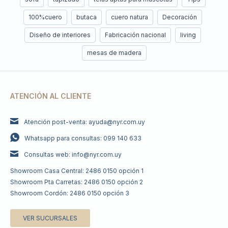
100%cuero
butaca
cuero natura
Decoración
Diseño de interiores
Fabricación nacional
living
mesas de madera
ATENCIÓN AL CLIENTE
Atención post-venta: ayuda@nyr.com.uy
Whatsapp para consultas: 099 140 633
Consultas web: info@nyr.com.uy
Showroom Casa Central: 2486 0150 opción 1
Showroom Pta Carretas: 2486 0150 opción 2
Showroom Cordón: 2486 0150 opción 3
VER SUCURSALES