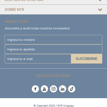
SOBRE NYR
NEWSLETTER
¡Suscribite y recibí todas nuestras novedades!
SUSCRIBIRME
SEGUINOS EN REDES





© Copyright 2026 / NYR Uruguay