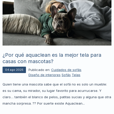
¿Por qué aquaclean es la mejor tela para
casas con mascotas?
Publicado en:
Cuidados de sofás
04
ago
2025
Diseño de interiores
Sofás
Telas
Quien tiene una mascota sabe que el sofá no es solo un mueble:
es su cama, su mirador, su lugar favorito para acurrucarse. Y
claro… también el blanco de pelos, patitas sucias y alguna que otra
mancha sorpresa. ?? Por suerte existe Aquaclean...