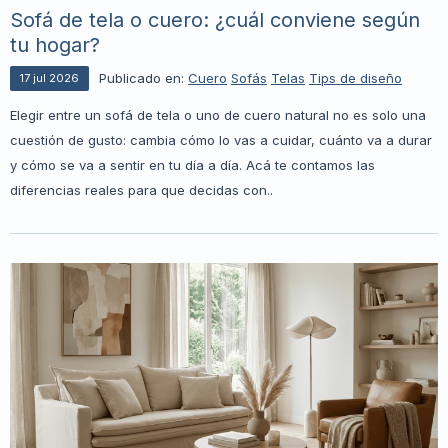
Sofá de tela o cuero: ¿cuál conviene según
tu hogar?
Publicado en:
Cuero
Sofás
Telas
Tips de diseño
17
jul
2026
Elegir entre un sofá de tela o uno de cuero natural no es solo una
cuestión de gusto: cambia cómo lo vas a cuidar, cuánto va a durar
y cómo se va a sentir en tu día a día. Acá te contamos las
diferencias reales para que decidas con..