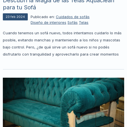
Descubrí la Magia de las Telas Aquaclean
para tu Sofá
Publicado en:
Cuidados de sofás
23
feb
2024
Diseño de interiores
Sofás
Telas
Cuando tenemos un sofá nuevo, todos intentamos cuidarlo lo más
posible, evitando manchas y manteniendo a los niños y mascotas
bajo control. Pero, ¿de qué sirve un sofá nuevo si no podés
disfrutarlo con tranquilidad y aprovecharlo para crear momentos