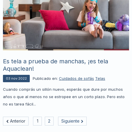
Es tela a prueba de manchas, ¡es tela
Aquaclean!
Publicado en:
Cuidados de sofás
Telas
03
nov
2022
Cuando comprás un sillón nuevo, esperás que dure por muchos
años o que al menos no se estropee en un corto plazo. Pero esto
no es tarea fácil...
Anterior
1
2
Siguiente