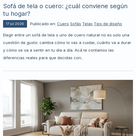
Sofá de tela o cuero: ¿cuál conviene según
tu hogar?
Publicado en:
Cuero
Sofás
Telas
Tips de diseño
17
jul
2026
Elegir entre un sofá de tela o uno de cuero natural no es solo una
cuestión de gusto: cambia cómo lo vas a cuidar, cuánto va a durar
y cómo se va a sentir en tu día a día. Acá te contamos las
diferencias reales para que decidas con..