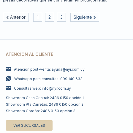
piezas decorativas que se conviertan en protagonistas.
Anterior
1
2
3
Siguiente
ATENCIÓN AL CLIENTE
Atención post-venta: ayuda@nyr.com.uy
Whatsapp para consultas: 099 140 633
Consultas web: info@nyr.com.uy
Showroom Casa Central: 2486 0150 opción 1
Showroom Pta Carretas: 2486 0150 opción 2
Showroom Cordón: 2486 0150 opción 3
VER SUCURSALES