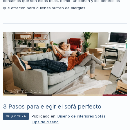
contamos qué son estas telas, cómo funcionan y los beneficios
que ofrecen para quienes sufren de alergias.
3 Pasos para elegir el sofá perfecto
Publicado en:
Diseño de interiores
Sofás
06
jun
2024
Tips de diseño