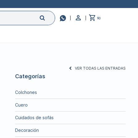

0
$
VER TODAS LAS ENTRADAS
Categorías
Colchones
Cuero
Cuidados de sofás
Decoración