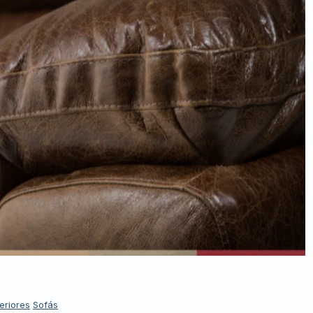
eriores
Sofás