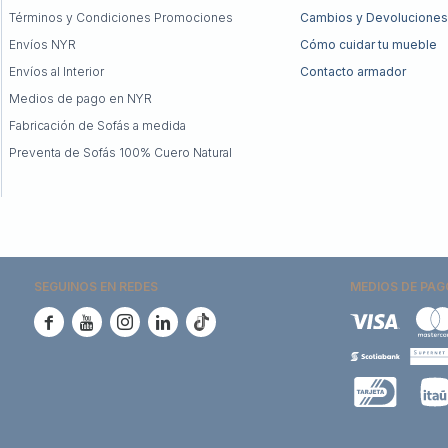
Términos y Condiciones Promociones
Cambios y Devoluciones
Envíos NYR
Cómo cuidar tu mueble
Envíos al Interior
Contacto armador
Medios de pago en NYR
Fabricación de Sofás a medida
Preventa de Sofás 100% Cuero Natural
SEGUINOS EN REDES
MEDIOS DE PAG




