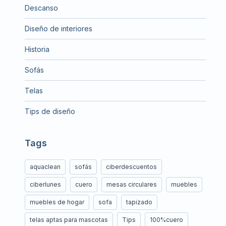
Descanso
Diseño de interiores
Historia
Sofás
Telas
Tips de diseño
Tags
aquaclean
sofás
ciberdescuentos
ciberlunes
cuero
mesas circulares
muebles
muebles de hogar
sofa
tapizado
telas aptas para mascotas
Tips
100%cuero