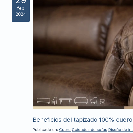
29
feb
2024
Beneficios del tapizado 100% cuero
Publicado en:
Cuero
Cuidados de sofás
Diseño de int