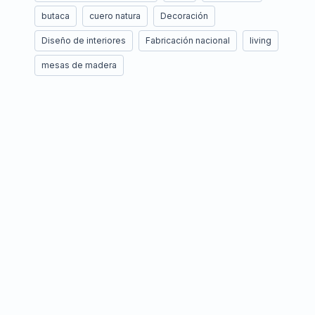
butaca
cuero natura
Decoración
Diseño de interiores
Fabricación nacional
living
mesas de madera