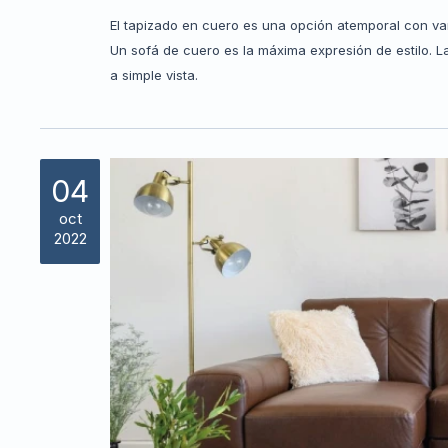
El tapizado en cuero es una opción atemporal con var
Un sofá de cuero es la máxima expresión de estilo. L
a simple vista.
04
oct
2022