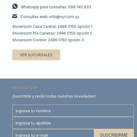
Whatsapp para consultas: 099 140 633
Consultas web: info@nyr.com.uy
Showroom Casa Central: 2486 0150 opción 1
Showroom Pta Carretas: 2486 0150 opción 2
Showroom Cordón: 2486 0150 opción 3
VER SUCURSALES
NEWSLETTER
¡Suscribite y recibí todas nuestras novedades!
SUSCRIBIRME