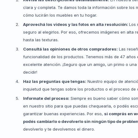
clara y completa. Te damos toda la información sobre los m
cómo lucirán los muebles en tu hogar.
Aprovechá los videos y las fotos en alta resolución:
Los 
seguro al elegirlos. Por eso, ofrecemos imágenes en alta 
hasta las texturas.
Consultá las opiniones de otros compradores:
Las reseña
funcionalidad de los productos. Tenemos más de 47 años e
excelente atención. ¡Seguro que un amigo, un primo o una 
decidir!
Haz las preguntas que tengas:
Nuestro equipo de atención
inquietud que tengas sobre los productos o el proceso de
Informate del proceso:
Siempre es bueno saber cómo son l
en nuestro sitio para que puedas chequearla, o podés escr
garantizar buenas experiencias. Por eso,
si comprás en we
podés cambiarlo o devolverlo sin ningún tipo de proble
devolverlo y te devolvemos el dinero.