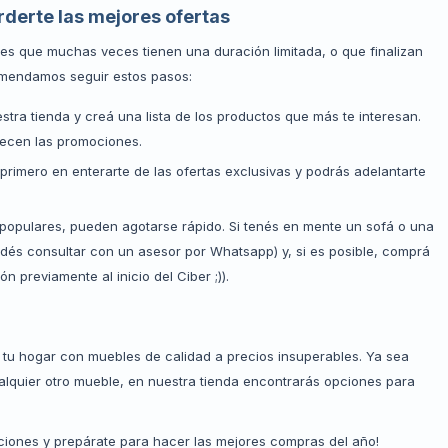
rderte las mejores ofertas
es que muchas veces tienen una duración limitada, o que finalizan
comendamos seguir estos pasos:
stra tienda y creá una lista de los productos que más te interesan.
iecen las promociones.
 primero en enterarte de las ofertas exclusivas y podrás adelantarte
opulares, pueden agotarse rápido. Si tenés en mente un sofá o una
odés consultar con un asesor por Whatsapp) y, si es posible, comprá
 previamente al inicio del Ciber ;)).
tu hogar con muebles de calidad a precios insuperables. Ya sea
quier otro mueble, en nuestra tienda encontrarás opciones para
aciones y prepárate para hacer las mejores compras del año!