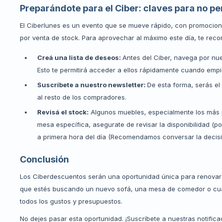
Preparándote para el Ciber: claves para no pe
El Ciberlunes es un evento que se mueve rápido, con promocion
por venta de stock. Para aprovechar al máximo este día, te re
Creá una lista de deseos:
Antes del Ciber, navega por nue
Esto te permitirá acceder a ellos rápidamente cuando emp
Suscríbete a nuestro newsletter:
De esta forma, serás el
al resto de los compradores.
Revisá el stock:
Algunos muebles, especialmente los más p
mesa específica, asegurate de revisar la disponibilidad (p
a primera hora del día (Recomendamos conversar la decisión
Conclusión
Los Ciberdescuentos serán una oportunidad única para renovar 
que estés buscando un nuevo sofá, una mesa de comedor o cual
todos los gustos y presupuestos.
No dejes pasar esta oportunidad. ¡Suscríbete a nuestras notific