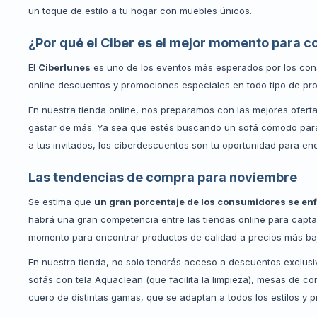
un toque de estilo a tu hogar con muebles únicos.
¿Por qué el Ciber es el mejor momento para 
El
Ciberlunes
es uno de los eventos más esperados por los con
online descuentos y promociones especiales en todo tipo de pro
En nuestra tienda online, nos preparamos con las mejores ofert
gastar de más. Ya sea que estés buscando un sofá cómodo para 
a tus invitados, los ciberdescuentos son tu oportunidad para enc
Las tendencias de compra para noviembre
Se estima que
un gran porcentaje de los consumidores se en
habrá una gran competencia entre las tiendas online para capt
momento para encontrar productos de calidad a precios más bajos
En nuestra tienda, no solo tendrás acceso a descuentos exclu
sofás con tela Aquaclean (que facilita la limpieza), mesas de c
cuero de distintas gamas, que se adaptan a todos los estilos y 