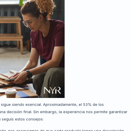
 sigue siendo esencial. Aproximadamente, el 53% de los
na decisión final. Sin embargo, la experiencia nos permite garantizar
i seguís estos consejos:
enda, nos aseguramos de que cada producto tenga una descripción