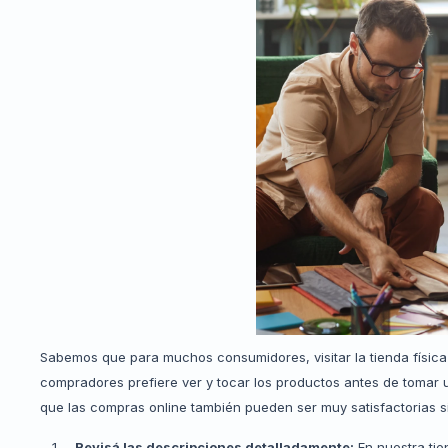
Sabemos que para muchos consumidores, visitar la tienda física
compradores prefiere ver y tocar los productos antes de tomar u
que las compras online también pueden ser muy satisfactorias s
Revisá las descripciones detalladamente:
En nuestra ti