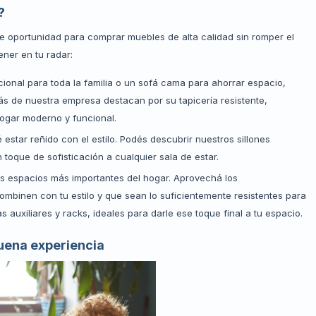
?
te oportunidad para comprar muebles de alta calidad sin romper el
ner en tu radar:
onal para toda la familia o un sofá cama para ahorrar espacio,
s de nuestra empresa destacan por su tapicería resistente,
ogar moderno y funcional.
 estar reñido con el estilo. Podés descubrir nuestros sillones
toque de sofisticación a cualquier sala de estar.
s espacios más importantes del hogar. Aprovechá los
binen con tu estilo y que sean lo suficientemente resistentes para
auxiliares y racks, ideales para darle ese toque final a tu espacio.
uena experiencia