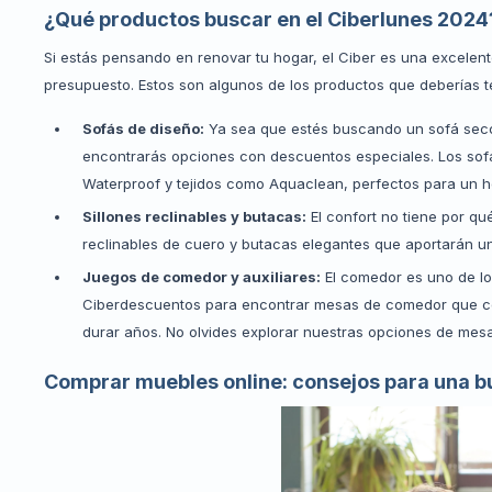
¿Qué productos buscar en el Ciberlunes 2024
Si estás pensando en renovar tu hogar, el Ciber es una excelen
presupuesto. Estos son algunos de los productos que deberías te
Sofás de diseño:
Ya sea que estés buscando un sofá secci
encontrarás opciones con descuentos especiales. Los sofá
Waterproof y tejidos como Aquaclean, perfectos para un h
Sillones reclinables y butacas:
El confort no tiene por qué
reclinables de cuero y butacas elegantes que aportarán un 
Juegos de comedor y auxiliares:
El comedor es uno de lo
Ciberdescuentos para encontrar mesas de comedor que com
durar años. No olvides explorar nuestras opciones de mesas 
Comprar muebles online: consejos para una b