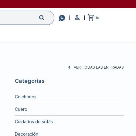

0
$
VER TODAS LAS ENTRADAS
Categorías
Colchones
Cuero
Cuidados de sofás
Decoración