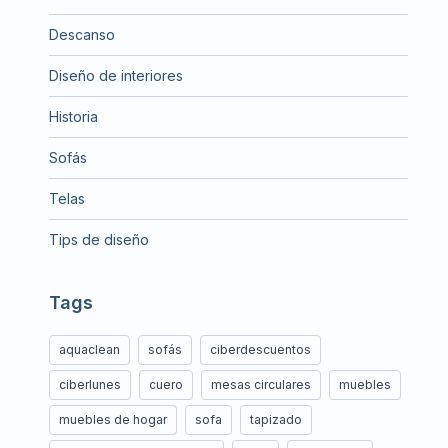
Descanso
Diseño de interiores
Historia
Sofás
Telas
Tips de diseño
Tags
aquaclean
sofás
ciberdescuentos
ciberlunes
cuero
mesas circulares
muebles
muebles de hogar
sofa
tapizado