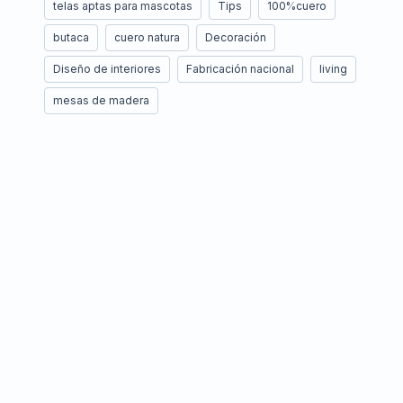
telas aptas para mascotas
Tips
100%cuero
butaca
cuero natura
Decoración
Diseño de interiores
Fabricación nacional
living
mesas de madera