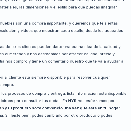
ateriales, las dimensiones y el estilo para que puedas imaginar
muebles son una compra importante, y queremos que te sientas
resolución y videos que muestran cada detalle, desde los acabados
s de otros clientes pueden darte una buena idea de la calidad y
n el mercado y nos destacamos por ofrecer calidad, precio y
tía nos compró y tiene un comentario nuestro que te va a ayudar a
 al cliente está siempre disponible para resolver cualquier
 compra.
os procesos de compra y entrega. Esta información está disponible
ibirnos para consultar tus dudas. En
NYR
nos esforzamos por
b y tu producto no te convenció una vez que esté en tu hogar
ma
. Sí, leíste bien, podés cambiarlo por otro producto o podés