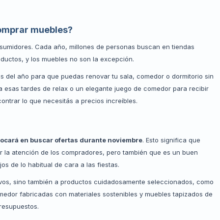
comprar muebles?
sumidores. Cada año, millones de personas buscan en tiendas
ductos, y los muebles no son la excepción.
as del año para que puedas renovar tu sala, comedor o dormitorio sin
esas tardes de relax o un elegante juego de comedor para recibir
ontrar lo que necesitás a precios increíbles.
focará en buscar ofertas durante noviembre
. Esto significa que
ar la atención de los compradores, pero también que es un buen
 de lo habitual de cara a las fiestas.
sivos, sino también a productos cuidadosamente seleccionados, como
omedor fabricadas con materiales sostenibles y muebles tapizados de
presupuestos.