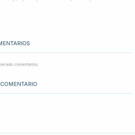
MENTARIOS
perado comentarios.
 COMENTARIO