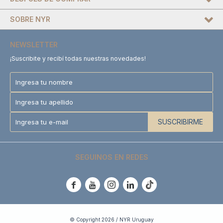
SOBRE NYR
NEWSLETTER
¡Suscribite y recibí todas nuestras novedades!
SUSCRIBIRME
SEGUINOS EN REDES





© Copyright 2026 / NYR Uruguay