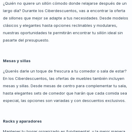
¿Quién no quiere un sillón cómodo donde relajarse después de un
largo día? Durante los Ciberdescuentos, vas a encontrar la oferta
de sillones que mejor se adapte a tus necesidades. Desde modelos
clásicos y elegantes hasta opciones reclinables y modulares,
nuestras oportunidades te permitirán encontrar tu sillón ideal sin
pasarte del presupuesto.
Mesas y sillas
¿Querés darle un toque de frescura a tu comedor o sala de estar?
En los Ciberdescuentos, las ofertas de muebles también incluyen
mesas y sillas. Desde mesas de centro para complementar tu sala,
hasta elegantes sets de comedor que harán que cada comida sea
especial, las opciones son variadas y con descuentos exclusivos.
Racks y aparadores
Mantener tu hogar organizado es fundamental, y la mejor manera