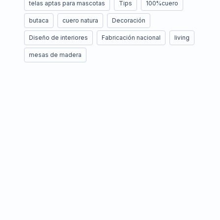
telas aptas para mascotas
Tips
100%cuero
butaca
cuero natura
Decoración
Diseño de interiores
Fabricación nacional
living
mesas de madera