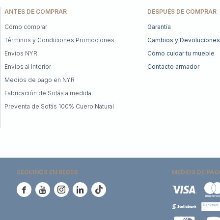
ANTES DE COMPRAR
DESPUÉS DE COMPRAR
Cómo comprar
Garantía
Términos y Condiciones Promociones
Cambios y Devoluciones
Envíos NYR
Cómo cuidar tu mueble
Envíos al Interior
Contacto armador
Medios de pago en NYR
Fabricación de Sofás a medida
Preventa de Sofás 100% Cuero Natural
SEGUINOS EN REDES
MEDIOS DE PAG




