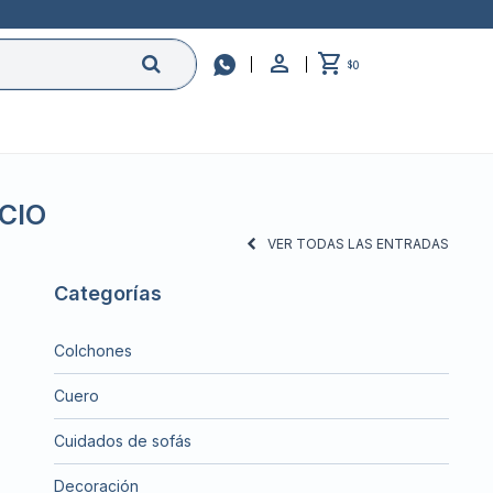

0
$
CIO
VER TODAS LAS ENTRADAS
Categorías
Colchones
Cuero
Cuidados de sofás
Decoración