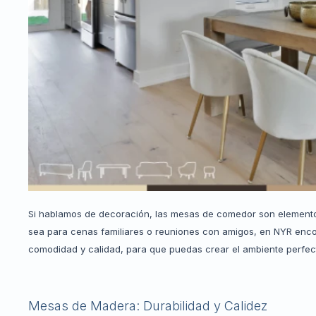
Si hablamos de decoración, las mesas de comedor son elementos 
sea para cenas familiares o reuniones con amigos, en NYR enc
comodidad y calidad, para que puedas crear el ambiente perfec
Mesas de Madera: Durabilidad y Calidez