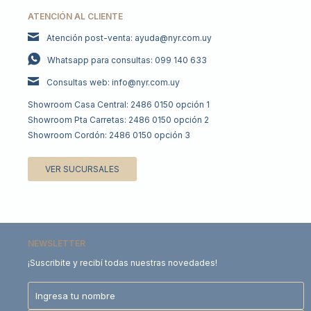
ATENCIÓN AL CLIENTE
Atención post-venta: ayuda@nyr.com.uy
Whatsapp para consultas: 099 140 633
Consultas web: info@nyr.com.uy
Showroom Casa Central: 2486 0150 opción 1
Showroom Pta Carretas: 2486 0150 opción 2
Showroom Cordón: 2486 0150 opción 3
VER SUCURSALES
NEWSLETTER
¡Suscribite y recibí todas nuestras novedades!