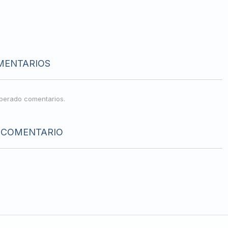
MENTARIOS
perado comentarios.
 COMENTARIO