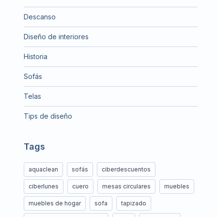
Descanso
Diseño de interiores
Historia
Sofás
Telas
Tips de diseño
Tags
aquaclean
sofás
ciberdescuentos
ciberlunes
cuero
mesas circulares
muebles
muebles de hogar
sofa
tapizado