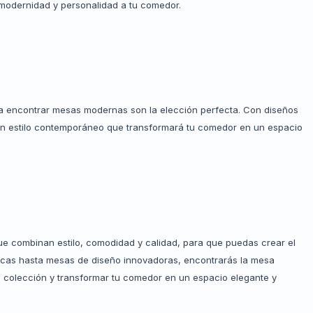
modernidad y personalidad a tu comedor.
a encontrar mesas modernas son la elección perfecta. Con diseños
 un estilo contemporáneo que transformará tu comedor en un espacio
e combinan estilo, comodidad y calidad, para que puedas crear el
cas hasta mesas de diseño innovadoras, encontrarás la mesa
a colección y transformar tu comedor en un espacio elegante y