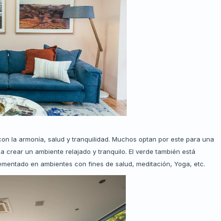
con la armonía, salud y tranquilidad. Muchos optan por este para una
a crear un ambiente relajado y tranquilo. El verde también está
plementado en ambientes con fines de salud, meditación, Yoga, etc.