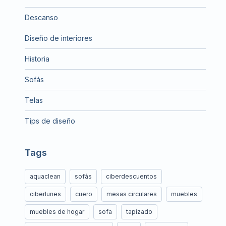
Descanso
Diseño de interiores
Historia
Sofás
Telas
Tips de diseño
Tags
aquaclean
sofás
ciberdescuentos
ciberlunes
cuero
mesas circulares
muebles
muebles de hogar
sofa
tapizado