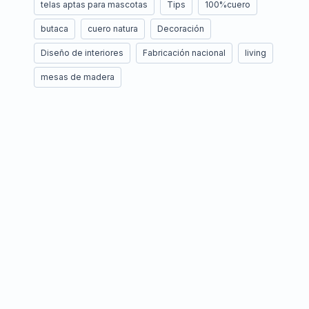
telas aptas para mascotas
Tips
100%cuero
butaca
cuero natura
Decoración
Diseño de interiores
Fabricación nacional
living
mesas de madera