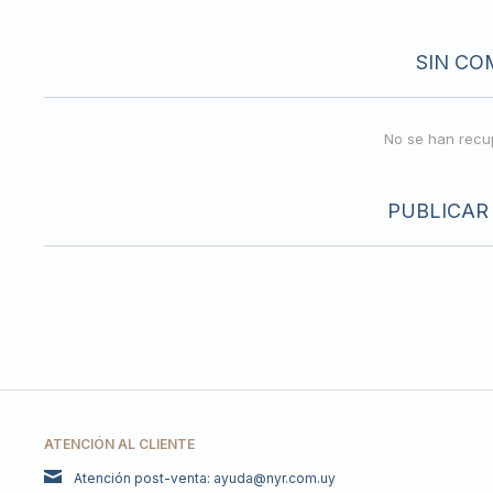
SIN CO
No se han recu
PUBLICAR
ATENCIÓN AL CLIENTE
Atención post-venta: ayuda@nyr.com.uy