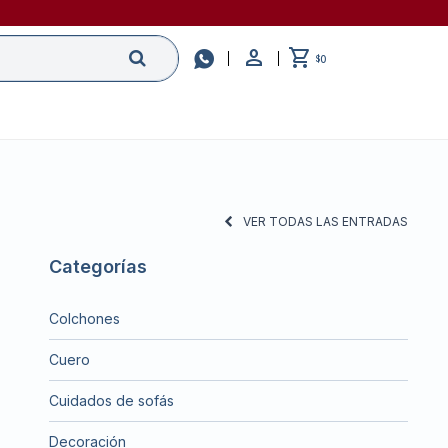

0
$
VER TODAS LAS ENTRADAS
Categorías
Colchones
Cuero
Cuidados de sofás
Decoración