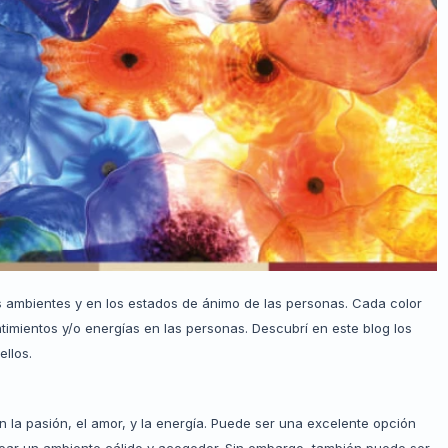
s ambientes y en los estados de ánimo de las personas. Cada color
imientos y/o energías en las personas. Descubrí en este blog los
llos.
 la pasión, el amor, y la energía. Puede ser una excelente opción
ear un ambiente cálido y acogedor. Sin embargo, también puede ser