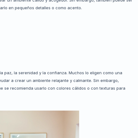
arlo en pequeños detalles o como acento.
 la paz, la serenidad y la confianza. Muchos lo eligen como una
udar a crear un ambiente relajante y calmante. Sin embargo,
ue se recomienda usarlo con colores cálidos o con texturas para