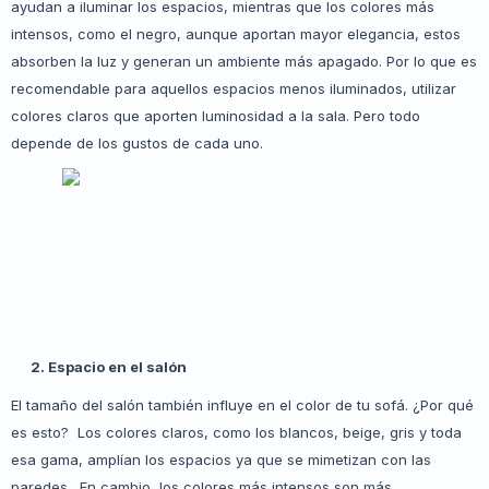
ayudan a iluminar los espacios, mientras que los colores más
intensos, como el negro, aunque aportan mayor elegancia, estos
absorben la luz y generan un ambiente más apagado. Por lo que es
recomendable para aquellos espacios menos iluminados, utilizar
colores claros que aporten luminosidad a la sala. Pero todo
depende de los gustos de cada uno.
2.
Espacio en el salón
El tamaño del salón también influye en el color de tu sofá. ¿Por qué
es esto? Los colores claros, como los blancos, beige, gris y toda
esa gama, amplían los espacios ya que se mimetizan con las
paredes. En cambio, los colores más intensos son más