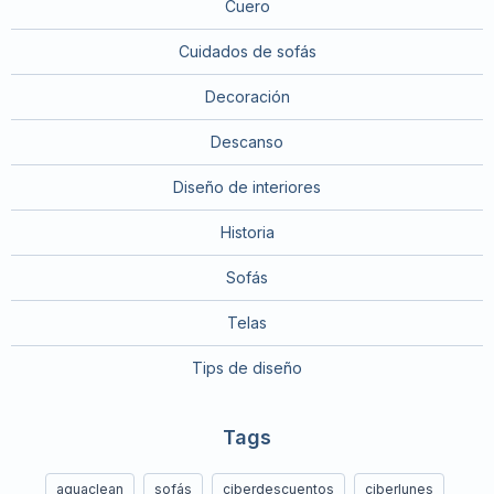
Cuero
Cuidados de sofás
Decoración
Descanso
Diseño de interiores
Historia
Sofás
Telas
Tips de diseño
Tags
aquaclean
sofás
ciberdescuentos
ciberlunes