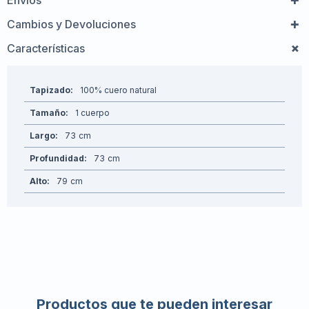
Envíos
Cambios y Devoluciones
Características
Tapizado
100% cuero natural
Tamaño
1 cuerpo
Largo
73
Profundidad
73
Alto
79
Productos que te pueden interesar