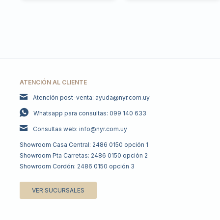
ATENCIÓN AL CLIENTE
Atención post-venta: ayuda@nyr.com.uy
Whatsapp para consultas: 099 140 633
Consultas web: info@nyr.com.uy
Showroom Casa Central: 2486 0150 opción 1
Showroom Pta Carretas: 2486 0150 opción 2
Showroom Cordón: 2486 0150 opción 3
VER SUCURSALES