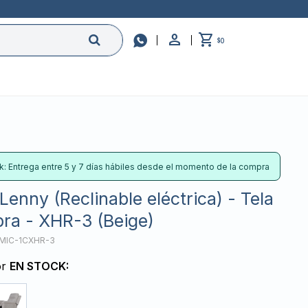

0
$
k: Entrega entre 5 y 7 días hábiles desde el momento de la compra
Lenny (Reclinable eléctrica) - Tela
bra - XHR-3 (Beige)
MIC-1CXHR-3
or
EN STOCK: