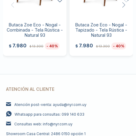
Butaca Zoe Eco - Nogal -
Butaca Zoe Eco - Nogal -
Combinada - Tela Rústica -
Tapizado - Tela Rústica -
Natural 93
Natural 93
7.980
7.980
40
40
$
$
13.300
13.300
$
$
ATENCIÓN AL CLIENTE
Atención post-venta: ayuda@nyr.com.uy
Whatsapp para consultas: 099 140 633
Consultas web: info@nyr.com.uy
Showroom Casa Central: 2486 0150 opción 1