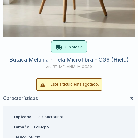
Sin stock
Butaca Melania - Tela Microfibra - C39 (Hielo)
BT-MELANIA-MICC39
Este artículo está agotado.
Características
Tapizado
Tela Microfibra
Tamaño
1 cuerpo
Largo
58