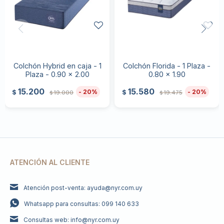
Colchón Hybrid en caja - 1
Colchón Florida - 1 Plaza -
Plaza - 0.90 x 2.00
0.80 x 1.90
15.200
15.580
20
20
$
$
19.000
19.475
$
$
ATENCIÓN AL CLIENTE
Atención post-venta: ayuda@nyr.com.uy
Whatsapp para consultas: 099 140 633
Consultas web: info@nyr.com.uy