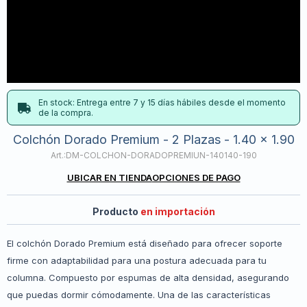
En stock: Entrega entre 7 y 15 días hábiles desde el momento
de la compra.
Colchón Dorado Premium - 2 Plazas - 1.40 x 1.90
DM-COLCHON-DORADOPREMIUN-140140-190
UBICAR EN TIENDA
OPCIONES DE PAGO
Producto
en importación
El colchón Dorado Premium está diseñado para ofrecer soporte
firme con adaptabilidad para una postura adecuada para tu
columna. Compuesto por espumas de alta densidad, asegurando
que puedas dormir cómodamente. Una de las características