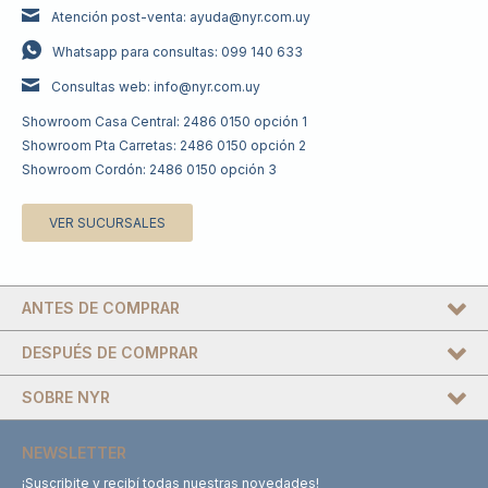
Atención post-venta: ayuda@nyr.com.uy
Whatsapp para consultas: 099 140 633
Consultas web: info@nyr.com.uy
Showroom Casa Central: 2486 0150 opción 1
Showroom Pta Carretas: 2486 0150 opción 2
Showroom Cordón: 2486 0150 opción 3
VER SUCURSALES
ANTES DE COMPRAR
DESPUÉS DE COMPRAR
SOBRE NYR
NEWSLETTER
¡Suscribite y recibí todas nuestras novedades!