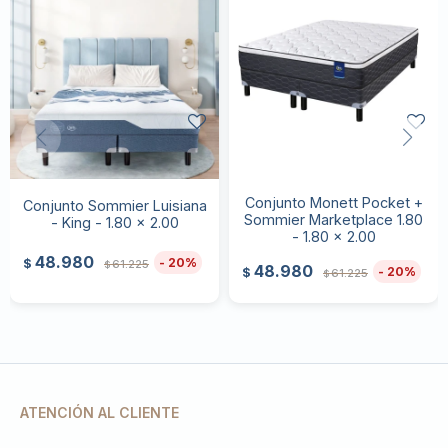
Conjunto Monett Pocket +
Conjunto Sommier Luisiana
Sommier Marketplace 1.80
- King - 1.80 x 2.00
- 1.80 x 2.00
48.980
20
$
61.225
$
48.980
20
$
61.225
$
ATENCIÓN AL CLIENTE