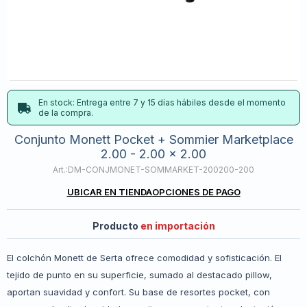
En stock: Entrega entre 7 y 15 días hábiles desde el momento
de la compra.
Conjunto Monett Pocket + Sommier Marketplace
2.00 - 2.00 x 2.00
DM-CONJMONET-SOMMARKET-200200-200
UBICAR EN TIENDA
OPCIONES DE PAGO
Producto
en importación
El colchón Monett de Serta ofrece comodidad y sofisticación. El
tejido de punto en su superficie, sumado al destacado pillow,
aportan suavidad y confort. Su base de resortes pocket, con