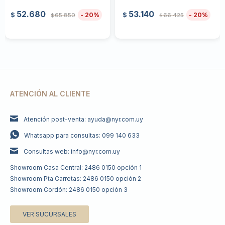
52.680
53.140
20
20
$
$
65.850
66.425
$
$
ATENCIÓN AL CLIENTE
Atención post-venta: ayuda@nyr.com.uy
Whatsapp para consultas: 099 140 633
Consultas web: info@nyr.com.uy
Showroom Casa Central: 2486 0150 opción 1
Showroom Pta Carretas: 2486 0150 opción 2
Showroom Cordón: 2486 0150 opción 3
VER SUCURSALES