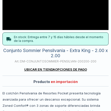
En stock: Entrega entre 7 y 15 días hábiles desde el momento
de la compra.
Conjunto Sommier Pensilvania - Extra King - 2.00 x
2.00
DM-CONJUNTOSOMMIER-PENSILVAN-200200-200
UBICAR EN TIENDA
OPCIONES DE PAGO
Producto
en importación
El colchón Pensilvania de Resortes Pocket presenta tecnología
avanzada para ofrecer un descanso excepcional. Su sistema
Zoned Comfort® con 3 zonas de soporte diferenciadas brinda