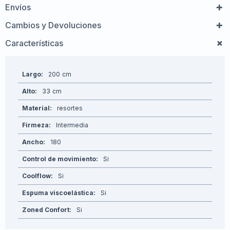
Envíos
Cambios y Devoluciones
Características
Largo
200
Alto
33
Material
resortes
Firmeza
Intermedia
Ancho
180
Control de movimiento
Si
Coolflow
Si
Espuma viscoelástica
Si
Zoned Confort
Si