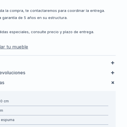
da la compra, te contactaremos para coordinar la entrega.
 garantía de 5 años en su estructura.
idas especiales, consulte precio y plazo de entrega.
ar tu mueble
evoluciones
cas
00
espuma