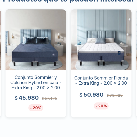
Conjunto Sommier y
Conjunto Sommier Florida
Colchón Hybrid en caja -
- Extra King - 2.00 x 2.00
Extra King - 2.00 x 2.00
50.980
$
63.725
$
45.980
$
57.475
$
20
20