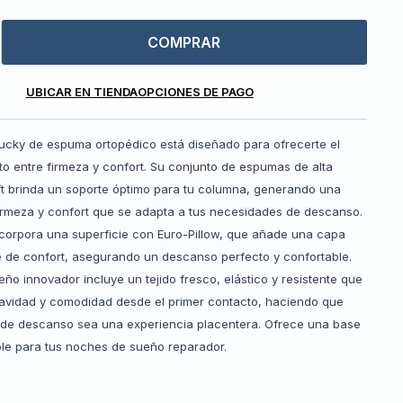
COMPRAR
UBICAR EN TIENDA
OPCIONES DE PAGO
tucky de espuma ortopédico está diseñado para ofrecerte el
o entre firmeza y confort. Su conjunto de espumas de alta
oft brinda un soporte óptimo para tu columna, generando una
irmeza y confort que se adapta a tus necesidades de descanso.
ncorpora una superficie con Euro-Pillow, que añade una capa
le de confort, asegurando un descanso perfecto y confortable.
ño innovador incluye un tejido fresco, elástico y resistente que
avidad y comodidad desde el primer contacto, haciendo que
e descanso sea una experiencia placentera. Ofrece una base
ble para tus noches de sueño reparador.