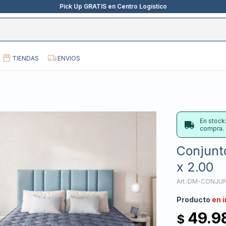
Pick Up GRATIS en Centro Logístico
TIENDAS
ENVIOS
En stock
compra.
Conjunt
x 2.00
DM-CONJUN
Producto
en 
49.9
$