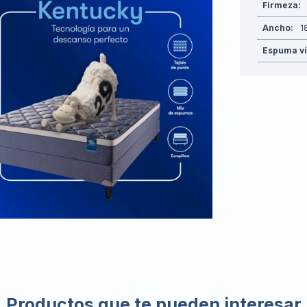
Firmeza
Ancho
1
Espuma vi
Productos que te pueden interesar