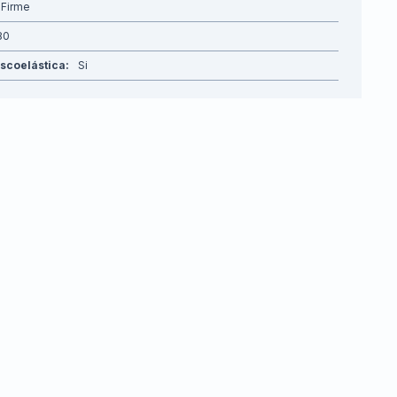
Firme
80
scoelástica
Si