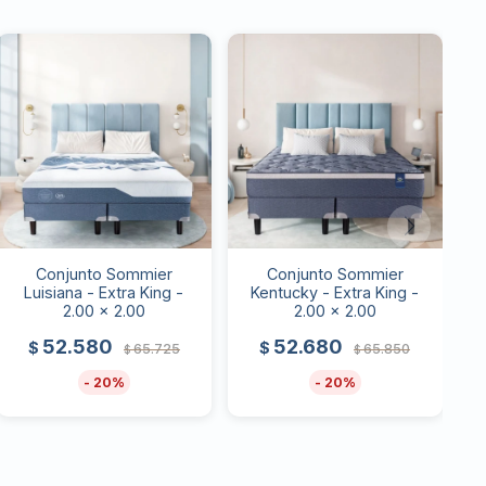
Conjunto Sommier
Conjunto Sommier
Luisiana - Extra King -
Kentucky - Extra King -
2.00 x 2.00
2.00 x 2.00
52.580
52.680
$
$
65.725
65.850
$
$
20
20