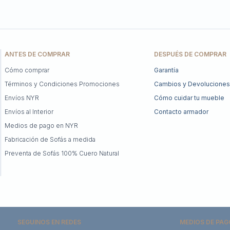
ANTES DE COMPRAR
DESPUÉS DE COMPRAR
Cómo comprar
Garantía
Términos y Condiciones Promociones
Cambios y Devoluciones
Envíos NYR
Cómo cuidar tu mueble
Envíos al Interior
Contacto armador
Medios de pago en NYR
Fabricación de Sofás a medida
Preventa de Sofás 100% Cuero Natural
SEGUINOS EN REDES
MEDIOS DE PAG