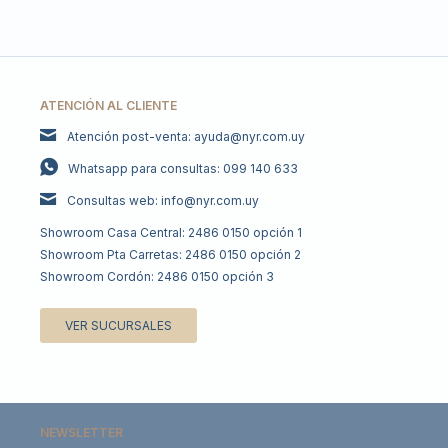
ATENCIÓN AL CLIENTE
Atención post-venta: ayuda@nyr.com.uy
Whatsapp para consultas: 099 140 633
Consultas web: info@nyr.com.uy
Showroom Casa Central: 2486 0150 opción 1
Showroom Pta Carretas: 2486 0150 opción 2
Showroom Cordón: 2486 0150 opción 3
VER SUCURSALES
NEWSLETTER