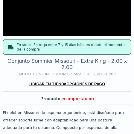
En stock: Entrega entre 7 y 15 días hábiles desde el momento
de la compra.
Conjunto Sommier Missouri - Extra King - 2.00 x
2.00
DM-CONJUNTOSOMMIER-MISSOURI-200200-200
UBICAR EN TIENDA
OPCIONES DE PAGO
Producto
en importación
El colchón Missouri de espuma ergonómico, está diseñado para
ofrecer soporte firme con adaptabilidad para una postura
adecuada para tu columna. Compuesto por espumas de alta