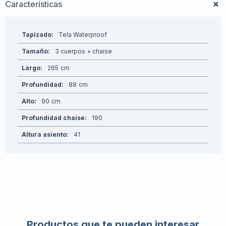
Características
Tapizado
Tela Waterproof
Tamaño
3 cuerpos + chaise
Largo
265
Profundidad
88
Alto
90
Profundidad chaise
190
Altura asiento
41
Productos que te pueden interesar