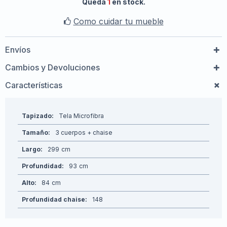
Queda
1
en stock.
Como cuidar tu mueble
Envíos
Cambios y Devoluciones
Características
Tapizado
Tela Microfibra
Tamaño
3 cuerpos + chaise
Largo
299
Profundidad
93
Alto
84
Profundidad chaise
148