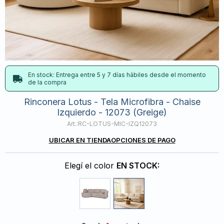
En stock: Entrega entre 5 y 7 días hábiles desde el momento
de la compra
Rinconera Lotus - Tela Microfibra - Chaise
Izquierdo - 12073 (Greige)
RC-LOTUS-MIC-IZQ12073
UBICAR EN TIENDA
OPCIONES DE PAGO
Elegí el color
EN STOCK: