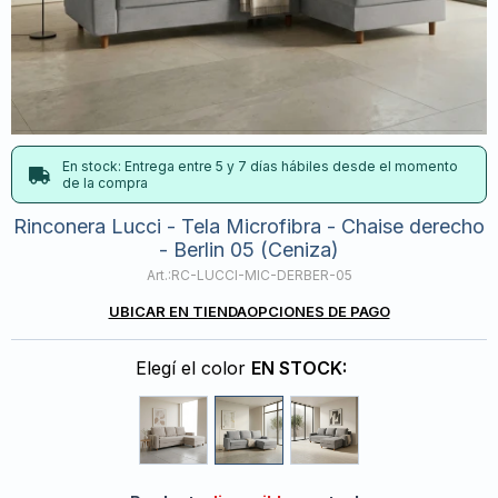
En stock: Entrega entre 5 y 7 días hábiles desde el momento
de la compra
Rinconera Lucci - Tela Microfibra - Chaise derecho
- Berlin 05 (Ceniza)
RC-LUCCI-MIC-DERBER-05
UBICAR EN TIENDA
OPCIONES DE PAGO
Elegí el color
EN STOCK: