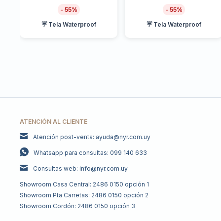
55
55
☔ Tela Waterproof
☔ Tela Waterproof
ATENCIÓN AL CLIENTE
Atención post-venta: ayuda@nyr.com.uy
Whatsapp para consultas: 099 140 633
Consultas web: info@nyr.com.uy
Showroom Casa Central: 2486 0150 opción 1
Showroom Pta Carretas: 2486 0150 opción 2
Showroom Cordón: 2486 0150 opción 3