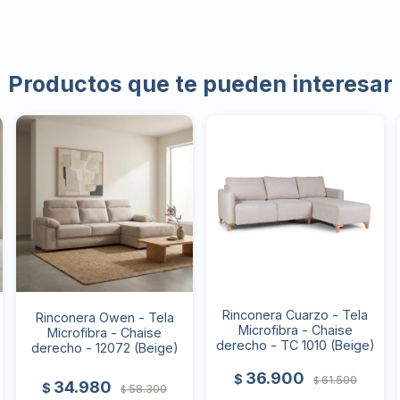
Productos que te pueden interesar
Rinconera Cuarzo - Tela
Rinconera Owen - Tela
Microfibra - Chaise
Microfibra - Chaise
derecho - TC 1010 (Beige)
derecho - 12072 (Beige)
36.900
$
61.500
$
34.980
$
58.300
$