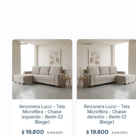
Rinconera Lucci - Tela
Rinconera Lucci - Tela
Microfibra - Chaise
Microfibra - Chaise
izquierdo - Berlin 02
derecho - Berlin 02
(Beige)
(Beige)
19.800
19.800
$
$
44.000
44.000
$
$