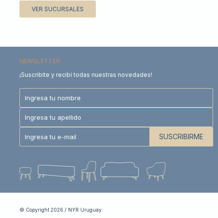
VER SUCURSALES
NEWSLETTER
¡Suscribite y recibí todas nuestras novedades!
SUSCRIBIRME
© Copyright 2026 / NYR Uruguay