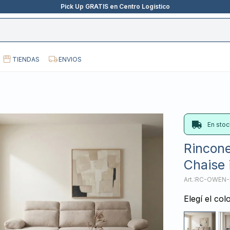
Pick Up GRATIS en Centro Logístico
TIENDAS
ENVIOS
En stoc
Rincone
Chaise 
RC-OWEN-
Elegí el col