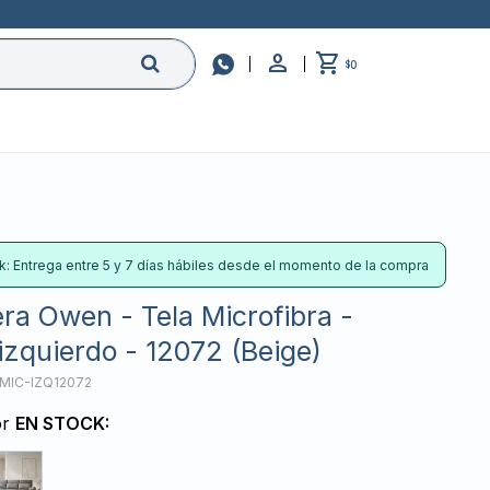

0
$
k: Entrega entre 5 y 7 días hábiles desde el momento de la compra
ra Owen - Tela Microfibra -
izquierdo - 12072 (Beige)
MIC-IZQ12072
or
EN STOCK: