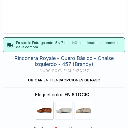
En stock: Entrega entre 5 y 7 días hábiles desde el momento
de la compra
Rinconera Royale - Cuero Básico - Chaise
Izquierdo - 457 (Brandy)
RC-ROYALE-CUE-IZQ457
UBICAR EN TIENDA
OPCIONES DE PAGO
Elegí el color
EN STOCK: