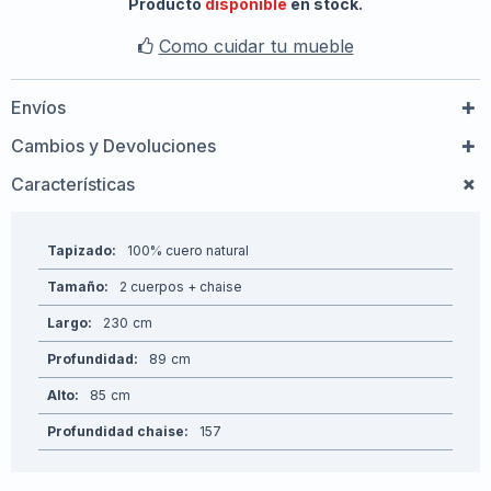
Producto
disponible
en stock.
Como cuidar tu mueble
Envíos
Cambios y Devoluciones
Características
Tapizado
100% cuero natural
Tamaño
2 cuerpos + chaise
Largo
230
Profundidad
89
Alto
85
Profundidad chaise
157