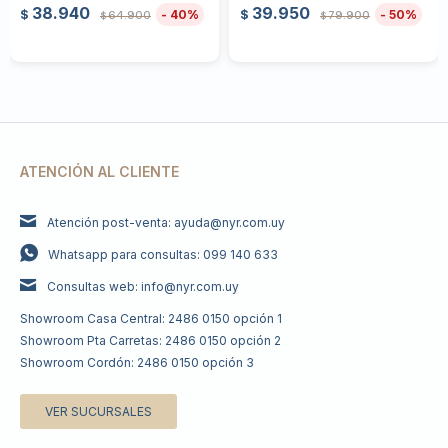
38.940
39.950
40
50
$
$
64.900
79.900
$
$
ATENCIÓN AL CLIENTE
Atención post-venta: ayuda@nyr.com.uy
Whatsapp para consultas: 099 140 633
Consultas web: info@nyr.com.uy
Showroom Casa Central: 2486 0150 opción 1
Showroom Pta Carretas: 2486 0150 opción 2
Showroom Cordón: 2486 0150 opción 3
VER SUCURSALES