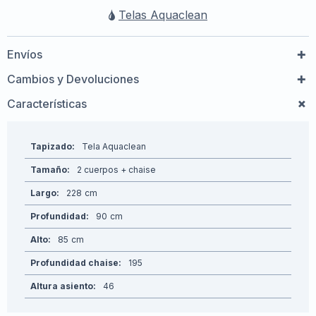
Telas Aquaclean
Envíos
Cambios y Devoluciones
Características
Tapizado
Tela Aquaclean
Tamaño
2 cuerpos + chaise
Largo
228
Profundidad
90
Alto
85
Profundidad chaise
195
Altura asiento
46