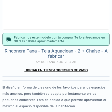
Fabricamos este modelo con tu compra. Te lo entregamos en
30 días hábiles aproximadamente.
Rinconera Tana - Tela Aquaclean - 2 + Chaise - A
fabricar
RC-TANA-AQU-2PCFAB
UBICAR EN TIENDA
OPCIONES DE PAGO
El diseño en forma de L es uno de los favoritos para los espacios
más amplios, pero también se adapta perfectamente en los
pequeños ambientes. Esto es debido a que permite aprovechar al
máximo el espacio disponible de la habitación.