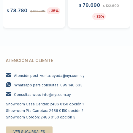
79.690
$
122.600
$
78.780
35
$
121.200
$
35
ATENCIÓN AL CLIENTE
Atención post-venta: ayuda@nyr.com.uy
Whatsapp para consultas: 099 140 633
Consultas web: info@nyr.com.uy
Showroom Casa Central: 2486 0150 opción 1
Showroom Pta Carretas: 2486 0150 opción 2
Showroom Cordón: 2486 0150 opción 3
VER SUCURSALES