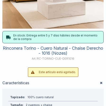
En stock: Entrega entre 5 y 7 días hábiles desde el momento
de la compra
Rinconera Torino - Cuero Natural - Chaise Derecho
- 1016 (Nozes)
RC-TORINO-CUE-DER1016
Este artículo está agotado.
Características
Tapizado
100% cuero natural
Tamaño
2 cuerpos + chaise