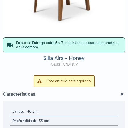
En stock: Entrega entre 5 y 7 días hábiles desde el momento
de la compra
Silla Aira - Honey
SL-AIRAHNY
Este artículo está agotado.
Características
Largo
46
Profundidad
55