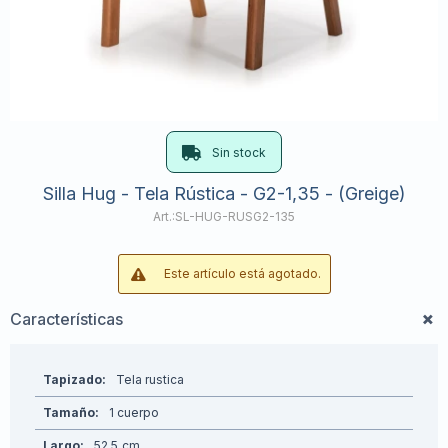
Sin stock
Silla Hug - Tela Rústica - G2-1,35 - (Greige)
SL-HUG-RUSG2-135
Este artículo está agotado.
Características
Tapizado
Tela rustica
Tamaño
1 cuerpo
Largo
52.5