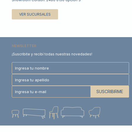
VER SUCURSALES
NEWSLETTER
¡Suscribite y recibí todas nuestras novedades!
SUSCRIBIRME