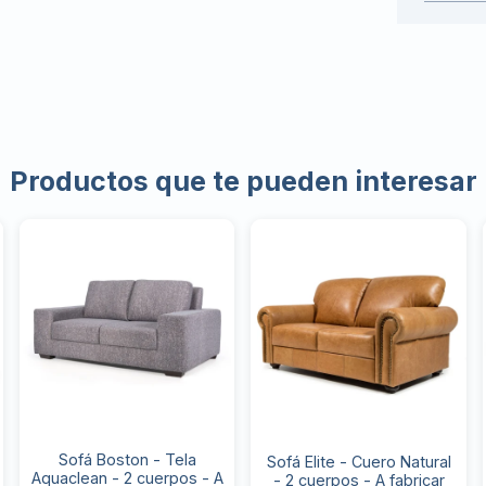
Productos que te pueden interesar
Sofá Boston - Tela
Sofá Elite - Cuero Natural
Aquaclean - 2 cuerpos - A
- 2 cuerpos - A fabricar