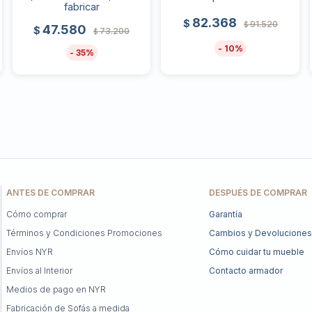
fabricar
82.368
$
91.520
$
47.580
$
73.200
$
10
35
ANTES DE COMPRAR
DESPUÉS DE COMPRAR
Cómo comprar
Garantía
Términos y Condiciones Promociones
Cambios y Devoluciones
Envíos NYR
Cómo cuidar tu mueble
Envíos al Interior
Contacto armador
Medios de pago en NYR
Fabricación de Sofás a medida