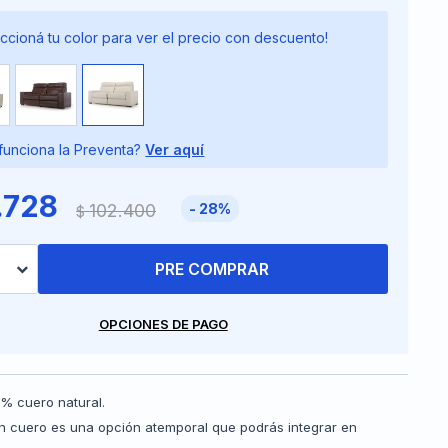
ccioná tu color para ver el precio con descuento!
unciona la Preventa?
Ver aquí
.728
102.400
28
$
PRE COMPRAR
OPCIONES DE PAGO
% cuero natural.
en cuero es una opción atemporal que podrás integrar en