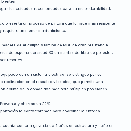
mbientes.
eguir los cuidados recomendados para su mejor durabilidad.
ico presenta un proceso de pintura que lo hace más resistente
 y requiere un menor mantenimiento.
n madera de eucalipto y lámina de MDF de gran resistencia.
lenos de espuma densidad 30 en mantas de fibra de poliéster,
por resortes.
 equipado con un sistema eléctrico, se distingue por su
 reclinación en el respaldo y los pies, que permite una
ión óptima de la comodidad mediante múltiples posiciones.
Preventa y ahorrás un 23%.
mportación te contactaremos para coordinar la entrega.
o cuenta con una garantía de 5 años en estructura y 1 año en