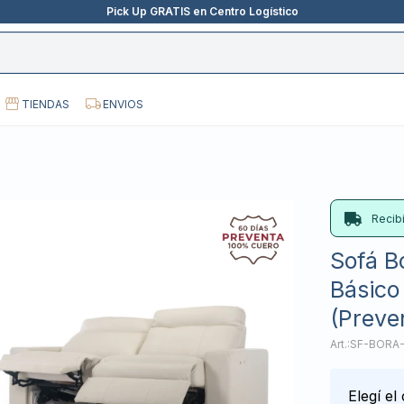
Pick Up GRATIS en Centro Logístico
TIENDAS
ENVIOS
Recib
Sofá Bo
Básico
(Preve
SF-BORA
Elegí el