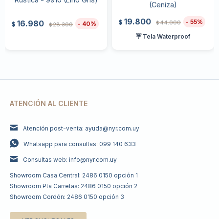
(Ceniza)
19.800
55
$
16.980
44.000
$
40
$
28.300
$
☔ Tela Waterproof
ATENCIÓN AL CLIENTE
Atención post-venta: ayuda@nyr.com.uy
Whatsapp para consultas: 099 140 633
Consultas web: info@nyr.com.uy
Showroom Casa Central: 2486 0150 opción 1
Showroom Pta Carretas: 2486 0150 opción 2
Showroom Cordón: 2486 0150 opción 3