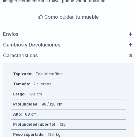
Imagen meramente ilustrativa, puede variar tonalidad.
Como cuidar tu mueble
Envíos
Cambios y Devoluciones
Características
Tapizado
Tela Microfibra
Tamaño
2 cuerpos
Largo
190
Profundidad
98 / 120
Alto
88
Profundidad (abierto)
120
Peso soportado
120