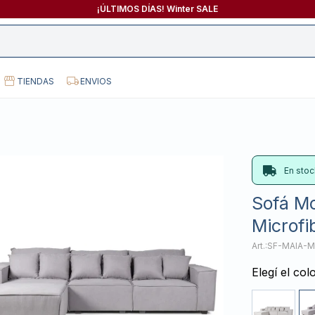
¡ÚLTIMOS DÍAS! Winter SALE
TIENDAS
ENVIOS
En stoc
Sofá Mo
Microfi
SF-MAIA-M
Elegí el col