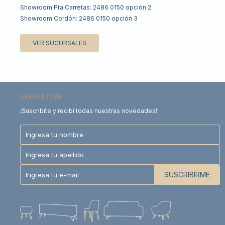
Showroom Pta Carretas: 2486 0150 opción 2
Showroom Cordón: 2486 0150 opción 3
VER SUCURSALES
NEWSLETTER
¡Suscribite y recibí todas nuestras novedades!
SUSCRIBIRME