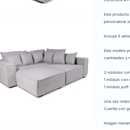
Este producto
personalizar l
Incluye 6 alm
Este modelo p
cantidades y 
2 módulos con
1 módulo con 
1 módulo puff
Una vez reali
Cuenta con ga
Imagen merame