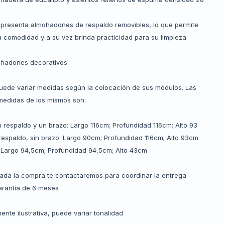
 presenta almohadones de respaldo removibles, lo que permite
a comodidad y a su vez brinda practicidad para su limpieza
ohadones decorativos
uede variar medidas según la colocación de sus módulos. Las
medidas de los mismos son:
 respaldo y un brazo: Largo 116cm; Profundidad 116cm; Alto 93
respaldo, sin brazo: Largo 90cm; Profundidad 116cm; Alto 93cm
: Largo 94,5cm; Profundidad 94,5cm; Alto 43cm
zada la compra te contactaremos para coordinar la entrega
rantía de 6 meses
nte ilustrativa, puede variar tonalidad