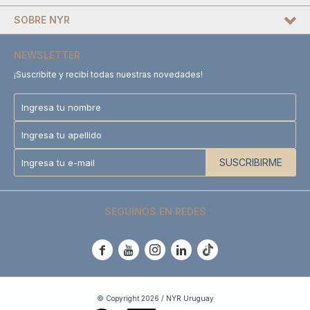
SOBRE NYR
NEWSLETTER
¡Suscribite y recibí todas nuestras novedades!
SUSCRIBIRME
SEGUINOS EN REDES





© Copyright 2026 / NYR Uruguay