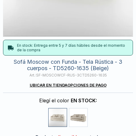
En stock: Entrega entre 5 y 7 días hábiles desde el momento
de la compra
Sofá Moscow con Funda - Tela Rústica - 3
cuerpos - TD5260-1635 (Beige)
SF-MOSCOWCF-RUS-3CTD5260-1635
UBICAR EN TIENDA
OPCIONES DE PAGO
Elegí el color
EN STOCK: