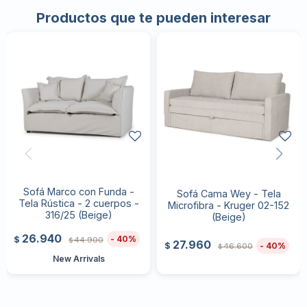
Productos que te pueden interesar
Sofá Marco con Funda -
Sofá Cama Wey - Tela
Tela Rústica - 2 cuerpos -
Microfibra - Kruger 02-152
316/25 (Beige)
(Beige)
26.940
40
$
44.900
$
27.960
40
$
46.600
$
New Arrivals