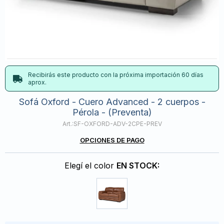
Recibirás este producto con la próxima importación 60 días
aprox.
Sofá Oxford - Cuero Advanced - 2 cuerpos -
Pérola - (Preventa)
SF-OXFORD-ADV-2CPE-PREV
OPCIONES DE PAGO
Elegí el color
EN STOCK: