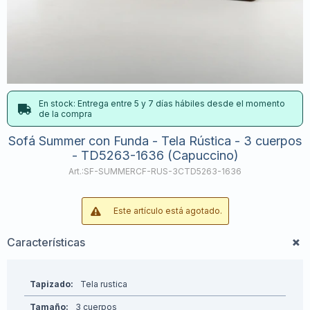
En stock: Entrega entre 5 y 7 días hábiles desde el momento
de la compra
Sofá Summer con Funda - Tela Rústica - 3 cuerpos
- TD5263-1636 (Capuccino)
SF-SUMMERCF-RUS-3CTD5263-1636
Este artículo está agotado.
Características
Tapizado
Tela rustica
Tamaño
3 cuerpos