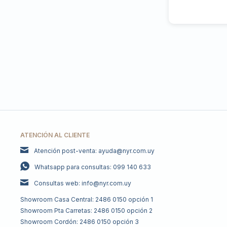
ATENCIÓN AL CLIENTE
Atención post-venta: ayuda@nyr.com.uy
Whatsapp para consultas: 099 140 633
Consultas web: info@nyr.com.uy
Showroom Casa Central: 2486 0150 opción 1
Showroom Pta Carretas: 2486 0150 opción 2
Showroom Cordón: 2486 0150 opción 3