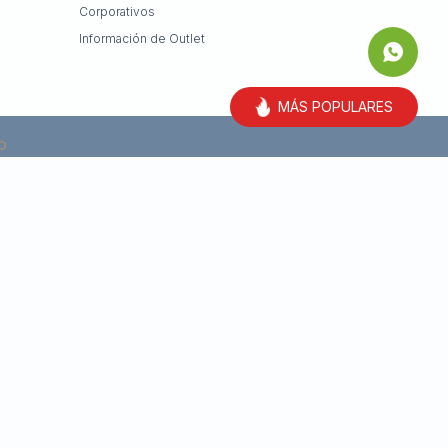
Corporativos
Información de Outlet
MÁS POPULARES
O