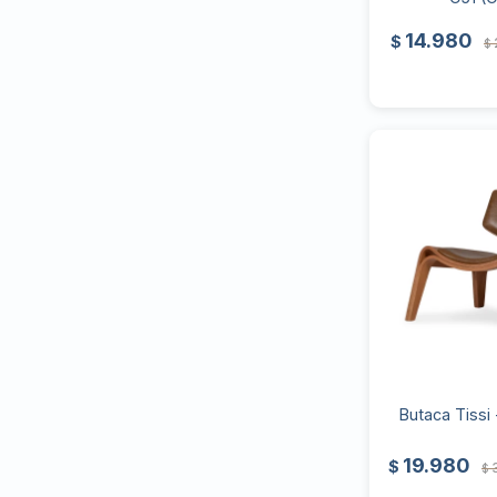
14.980
$
$
Butaca Tissi
19.980
$
$