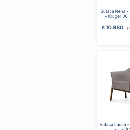
Butaca Nena - 
- Kruger 06-
10.980
$
$
Butaca Lucca - 
- C51 (