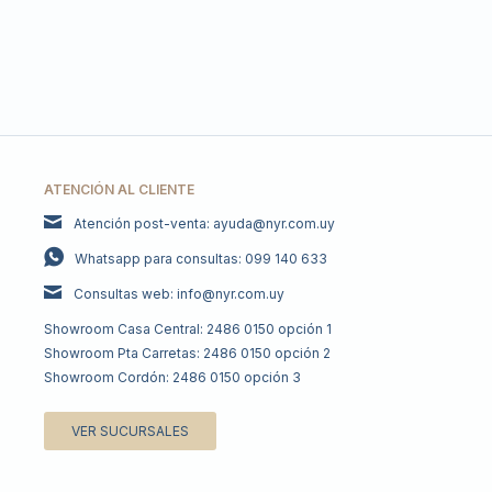
ATENCIÓN AL CLIENTE
Atención post-venta: ayuda@nyr.com.uy
Whatsapp para consultas: 099 140 633
Consultas web: info@nyr.com.uy
Showroom Casa Central: 2486 0150 opción 1
Showroom Pta Carretas: 2486 0150 opción 2
Showroom Cordón: 2486 0150 opción 3
VER SUCURSALES